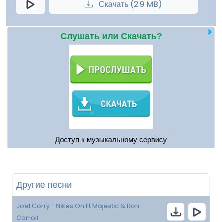
Скачать (2.9 MB)
Слушать или Скачать?
Доступ к музыкальному сервису
Другие песни
Joel Corry - Nikes On Ft Majestic & Ron
Carroll